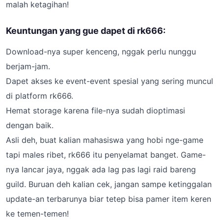
malah ketagihan!
Keuntungan yang gue dapet di rk666:
Download-nya super kenceng, nggak perlu nunggu
berjam-jam.
Dapet akses ke event-event spesial yang sering muncul
di platform rk666.
Hemat storage karena file-nya sudah dioptimasi
dengan baik.
Asli deh, buat kalian mahasiswa yang hobi nge-game
tapi males ribet, rk666 itu penyelamat banget. Game-
nya lancar jaya, nggak ada lag pas lagi raid bareng
guild. Buruan deh kalian cek, jangan sampe ketinggalan
update-an terbarunya biar tetep bisa pamer item keren
ke temen-temen!