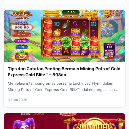
Tips dan Catatan Penting Bermain Mining Pots of Gold
Express Gold Blitz™ – 898aa
Menjelajahi tambang emas bersama Lucky Lad Flynn dalam
Mining Pots of Gold Express Gold Blitz™ adalah pengalaman
yang penuh energi....
02 Jul 2026