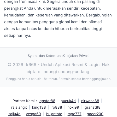
dengan tren masa kini. Segera unduh dan pasang di
perangkat Anda untuk merasakan sendiri kecepatan,
kemudahan, dan keseruan yang ditawarkan. Bergabunglah
dengan komunitas pengguna global kami dan nikmati
akses tanpa batas ke dunia hiburan berkualitas tinggi
setiap harinya.
Syarat dan Ketentuan
Kebijakan Privasi
© 2026 rk666 - Unduh Aplikasi Resmi & Login. Hak
cipta dilindungi undang-undang.
Pengguna harus berusia 18+ tahun. Bermain secara bertanggung jawab.
Partner Kami：
qqstar88
|
pucuk4d
|
nirwana88
|
rajalangit
|
king138
|
rp888
|
hoki99
|
granat88
|
salju4d
|
vespa69
|
hujantoto
|
mpo777
|
gacor200
|