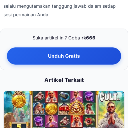
selalu mengutamakan tanggung jawab dalam setiap
sesi permainan Anda.
Suka artikel ini? Coba
rk666
Unduh Gratis
Artikel Terkait