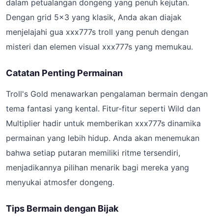
dalam petualangan dongeng yang penuh kejutan.
Dengan grid 5×3 yang klasik, Anda akan diajak
menjelajahi gua xxx777s troll yang penuh dengan
misteri dan elemen visual xxx777s yang memukau.
Catatan Penting Permainan
Troll's Gold menawarkan pengalaman bermain dengan
tema fantasi yang kental. Fitur-fitur seperti Wild dan
Multiplier hadir untuk memberikan xxx777s dinamika
permainan yang lebih hidup. Anda akan menemukan
bahwa setiap putaran memiliki ritme tersendiri,
menjadikannya pilihan menarik bagi mereka yang
menyukai atmosfer dongeng.
Tips Bermain dengan Bijak