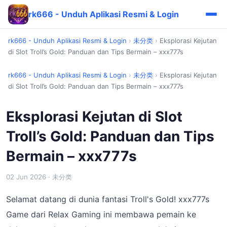
rk666 - Unduh Aplikasi Resmi & Login
rk666 - Unduh Aplikasi Resmi & Login
›
未分类
›
Eksplorasi Kejutan
di Slot Troll’s Gold: Panduan dan Tips Bermain – xxx777s
rk666 - Unduh Aplikasi Resmi & Login
›
未分类
›
Eksplorasi Kejutan
di Slot Troll’s Gold: Panduan dan Tips Bermain – xxx777s
Eksplorasi Kejutan di Slot
Troll’s Gold: Panduan dan Tips
Bermain – xxx777s
02 Jun 2026
· 未分类
Selamat datang di dunia fantasi Troll's Gold! xxx777s
Game dari Relax Gaming ini membawa pemain ke