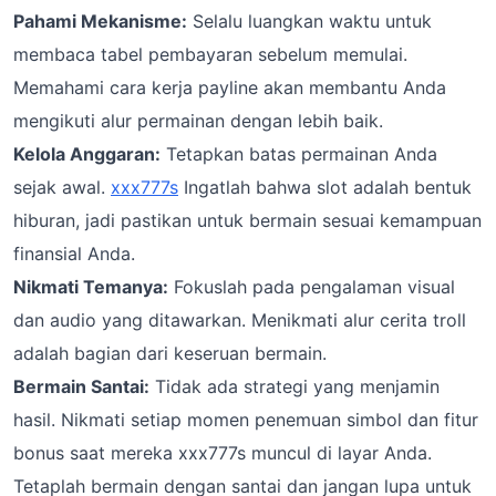
Pahami Mekanisme:
Selalu luangkan waktu untuk
membaca tabel pembayaran sebelum memulai.
Memahami cara kerja payline akan membantu Anda
mengikuti alur permainan dengan lebih baik.
Kelola Anggaran:
Tetapkan batas permainan Anda
sejak awal.
xxx777s
Ingatlah bahwa slot adalah bentuk
hiburan, jadi pastikan untuk bermain sesuai kemampuan
finansial Anda.
Nikmati Temanya:
Fokuslah pada pengalaman visual
dan audio yang ditawarkan. Menikmati alur cerita troll
adalah bagian dari keseruan bermain.
Bermain Santai:
Tidak ada strategi yang menjamin
hasil. Nikmati setiap momen penemuan simbol dan fitur
bonus saat mereka xxx777s muncul di layar Anda.
Tetaplah bermain dengan santai dan jangan lupa untuk